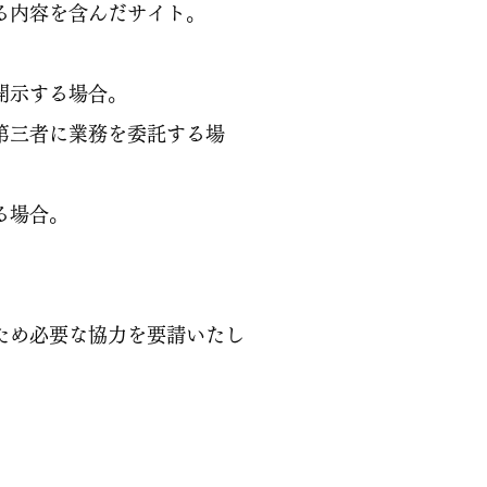
る内容を含んだサイト。
開示する場合。
第三者に業務を委託する場
る場合。
ため必要な協力を要請いたし