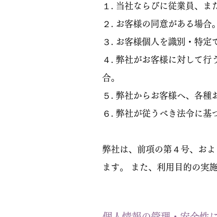
１. 当社ならびに従業員、
２. お客様の同意がある場合
３. お客様個人を識別・特
４. 弊社がお客様に対して
合。
５. 弊社からお客様へ、各
６. 弊社が従うべき法令に
弊社は、前項の第４号、およ
ます。 また、利用目的の実
個人情報の管理・安全性