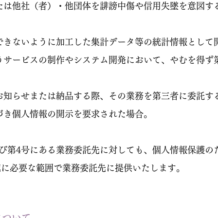
または他社（者）・他団体を誹謗中傷や信用失墜を意図す
。
定できないように加工した集計データ等の統計情報として
行うサービスの制作やシステム開発において、やむを得ず
種お知らせまたは納品する際、その業務を第三者に委託す
基づき個人情報の開示を要求された場合。
び第4号にある業務委託先に対しても、個人情報保護の
施に必要な範囲で業務委託先に提供いたします。
について